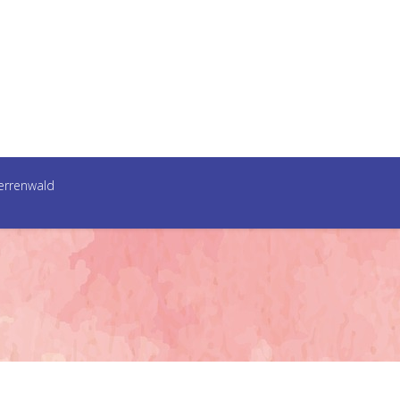
errenwald