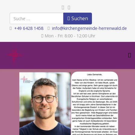
Suchen
Suchen
+49 6428 1458
info@kirchengemeinde-herrenwald.de
Mon - Fri: 8:00 - 12:00 Uhr