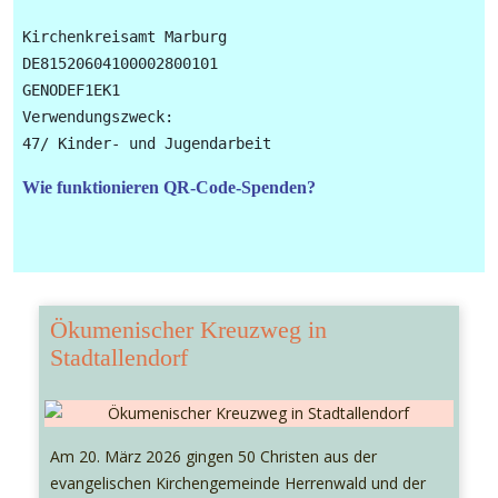
Kirchenkreisamt Marburg

DE81520604100002800101

GENODEF1EK1

Verwendungszweck: 

Wie funktionieren QR-Code-Spenden?
Ökumenischer Kreuzweg in
Stadtallendorf
Am 20. März 2026 gingen 50 Christen aus der
evangelischen Kirchengemeinde Herrenwald und der