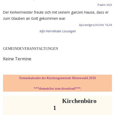
Psalm 65,9
Der Kerkermeister freute sich mit seinem ganzen Hause, dass er
zum Glauben an Gott gekommen war.
Apostelgeschichte 16,34
Info Herrnhuter Losungen
GEMEINDEVERANSTALTUNGEN
Keine Termine
Terminkalender der Kirchengemeinde Herrenwald 2026
***demnächst zum download***:
Kirchenbüro
1