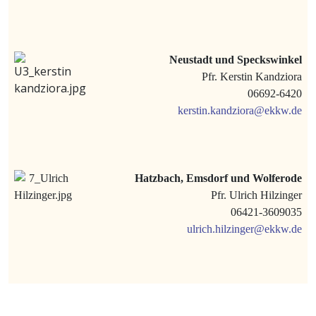
Neustadt und Speckswinkel
Pfr. Kerstin Kandziora
06692-6420
kerstin.kandziora@ekkw.de
Hatzbach, Emsdorf und Wolferode
Pfr. Ulrich Hilzinger
06421-3609035
ulrich.hilzinger@ekkw.de