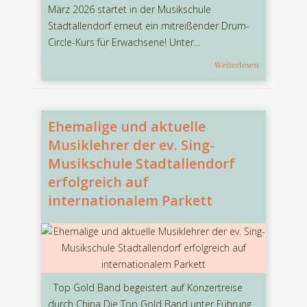
März 2026 startet in der Musikschule
Stadtallendorf erneut ein mitreißender Drum-
Circle-Kurs für Erwachsene! Unter...
Weiterlesen
Ehemalige und aktuelle
Musiklehrer der ev. Sing-
Musikschule Stadtallendorf
erfolgreich auf
internationalem Parkett
Top Gold Band begeistert auf Konzertreise
durch China Die Top Gold Band unter Führung