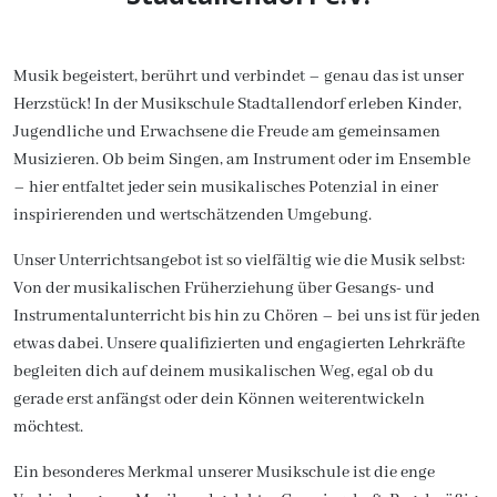
Musik begeistert, berührt und verbindet – genau das ist unser
Herzstück! In der Musikschule Stadtallendorf erleben Kinder,
Jugendliche und Erwachsene die Freude am gemeinsamen
Musizieren. Ob beim Singen, am Instrument oder im Ensemble
– hier entfaltet jeder sein musikalisches Potenzial in einer
inspirierenden und wertschätzenden Umgebung.
Unser Unterrichtsangebot ist so vielfältig wie die Musik selbst:
Von der
musikalischen Früherziehung
über
Gesangs- und
Instrumentalunterricht
bis hin zu
Chören
– bei uns ist für jeden
etwas dabei. Unsere
qualifizierten und engagierten Lehrkräfte
begleiten dich auf deinem musikalischen Weg, egal ob du
gerade erst anfängst oder dein Können weiterentwickeln
möchtest.
Ein besonderes Merkmal unserer Musikschule ist die enge