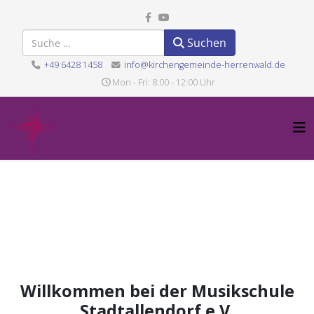
Suchen
Suchen
+49 6428 1458
info@kirchengemeinde-herrenwald.de
Mon - Fri: 8:00 - 12:00 Uhr
Willkommen bei der Musikschule
Stadtallendorf e.V.