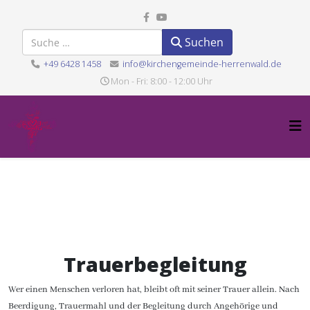
Suchen
Suchen
+49 6428 1458
info@kirchengemeinde-herrenwald.de
Mon - Fri: 8:00 - 12:00 Uhr
Trauerbegleitung
Wer einen Menschen verloren hat, bleibt oft mit seiner Trauer allein. Nach
Beerdigung, Trauermahl und der Begleitung durch Angehörige und