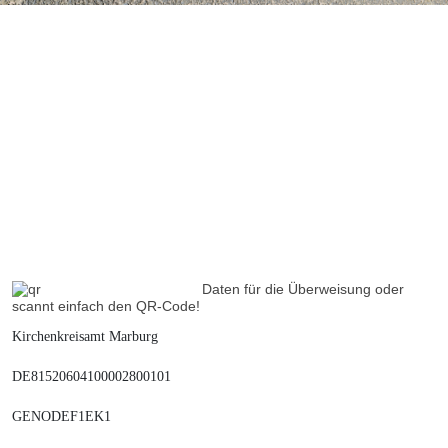
Daten für die Überweisung oder
scannt einfach den QR-Code!
Kirchenkreisamt Marburg
DE81520604100002800101
GENODEF1EK1