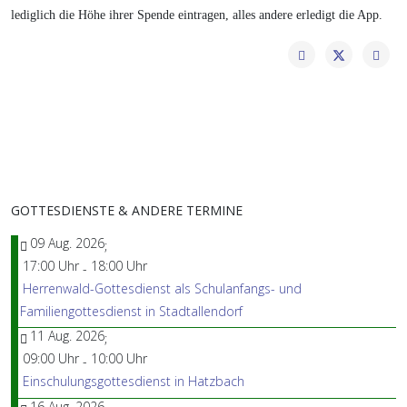
lediglich die Höhe ihrer Spende eintragen, alles andere erledigt die App.
GOTTESDIENSTE & ANDERE TERMINE
09 Aug. 2026
;
17:00 Uhr
18:00 Uhr
-
Herrenwald-Gottesdienst als Schulanfangs- und
Familiengottesdienst in Stadtallendorf
11 Aug. 2026
;
09:00 Uhr
10:00 Uhr
-
Einschulungsgottesdienst in Hatzbach
16 Aug. 2026