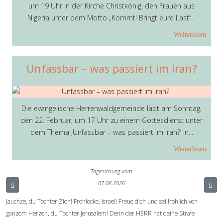
um 19 Uhr in der Kirche Christkönig, den Frauen aus
Nigeria unter dem Motto „Kommt! Bringt eure Last“...
Weiterlesen
Unfassbar – was passiert im Iran?
Die evangelische Herrenwaldgemeinde lädt am Sonntag,
den 22. Februar, um 17 Uhr zu einem Gottesdienst unter
dem Thema ‚Unfassbar – was passiert im Iran?‘ in...
Weiterlesen
Tageslosung vom
07.08.2026
Jauchze, du Tochter Zion! Frohlocke, Israel! Freue dich und sei fröhlich von
ganzem Herzen, du Tochter Jerusalem! Denn der HERR hat deine Strafe