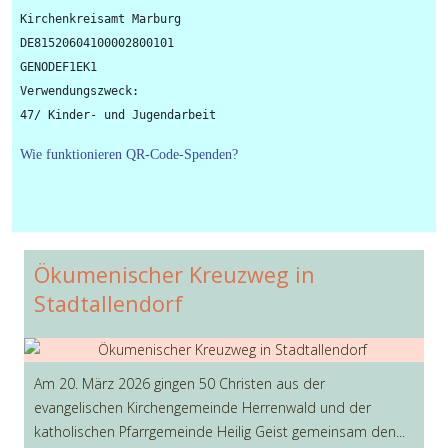
Kirchenkreisamt Marburg

DE81520604100002800101

GENODEF1EK1

Verwendungszweck: 

Wie funktionieren QR-Code-Spenden?
Ökumenischer Kreuzweg in
Stadtallendorf
Am 20. März 2026 gingen 50 Christen aus der
evangelischen Kirchengemeinde Herrenwald und der
katholischen Pfarrgemeinde Heilig Geist gemeinsam den...