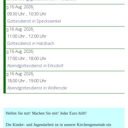
16 Aug. 2026
;
09:30 Uhr
10:30 Uhr
-
Gottesdienst in Speckswinkel
16 Aug. 2026
;
11:00 Uhr
12:00 Uhr
-
Gottesdienst in Hatzbach
16 Aug. 2026
;
17:00 Uhr
18:00 Uhr
-
Abendgottesdienst in Erksdorf
16 Aug. 2026
;
18:00 Uhr
19:00 Uhr
-
Abendgottesdienst in Wolferode
Helfen Sie mit! Machen Sie mit! Jeder Euro hilft!
Die Kinder- und Jugendarbeit ist in unserer Kirchengemeinde ein