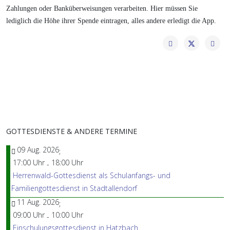
Zahlungen oder Banküberweisungen verarbeiten. Hier müssen Sie
lediglich die Höhe ihrer Spende eintragen, alles andere erledigt die App.
GOTTESDIENSTE & ANDERE TERMINE
09 Aug. 2026
;
17:00 Uhr
18:00 Uhr
-
Herrenwald-Gottesdienst als Schulanfangs- und
Familiengottesdienst in Stadtallendorf
11 Aug. 2026
;
09:00 Uhr
10:00 Uhr
-
Einschulungsgottesdienst in Hatzbach