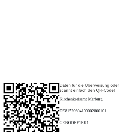
Daten für die Überweisung oder
scannt einfach den QR-Code!
Kirchenkreisamt Marburg
DE81520604100002800101
GENODEF1EK1