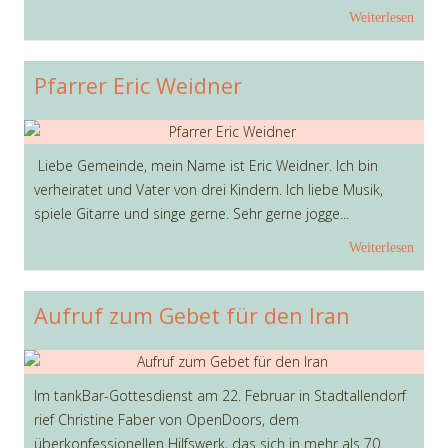
Weiterlesen
Pfarrer Eric Weidner
Liebe Gemeinde, mein Name ist Eric Weidner. Ich bin
verheiratet und Vater von drei Kindern. Ich liebe Musik,
spiele Gitarre und singe gerne. Sehr gerne jogge...
Weiterlesen
Aufruf zum Gebet für den Iran
Im tankBar-Gottesdienst am 22. Februar in Stadtallendorf
rief Christine Faber von OpenDoors, dem
überkonfessionellen Hilfswerk, das sich in mehr als 70...