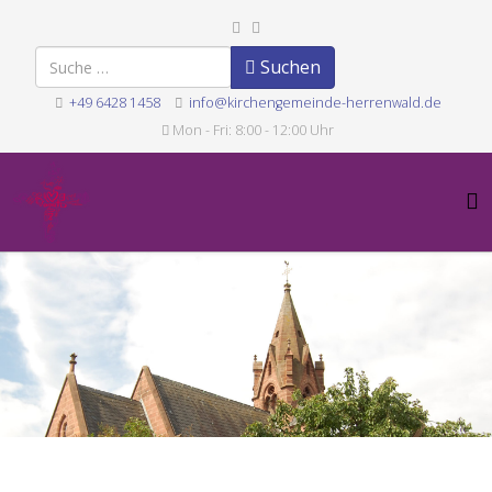
Suchen
Suchen
+49 6428 1458
info@kirchengemeinde-herrenwald.de
Mon - Fri: 8:00 - 12:00 Uhr