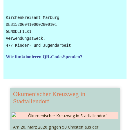
Kirchenkreisamt Marburg

DE81520604100002800101

GENODEF1EK1

Verwendungszweck: 

Wie funktionieren QR-Code-Spenden?
Ökumenischer Kreuzweg in
Stadtallendorf
Am 20. März 2026 gingen 50 Christen aus der