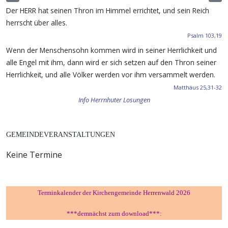
Der HERR hat seinen Thron im Himmel errichtet, und sein Reich
herrscht über alles.
Psalm 103,19
Wenn der Menschensohn kommen wird in seiner Herrlichkeit und
alle Engel mit ihm, dann wird er sich setzen auf den Thron seiner
Herrlichkeit, und alle Völker werden vor ihm versammelt werden.
Matthäus 25,31-32
Info Herrnhuter Losungen
GEMEINDEVERANSTALTUNGEN
Keine Termine
Terminkalender der Kirchengemeinde Herrenwald 2026
***demnächst zum download***: