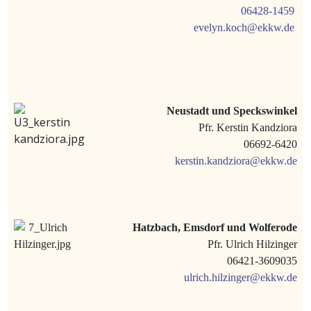
06428-1459
evelyn.koch@ekkw.de
Neustadt und Speckswinkel
Pfr. Kerstin Kandziora
06692-6420
kerstin.kandziora@ekkw.de
Hatzbach, Emsdorf und Wolferode
Pfr. Ulrich Hilzinger
06421-3609035
ulrich.hilzinger@ekkw.de